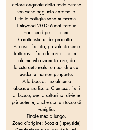
colore originale della botte perché
non viene aggiunto caramello.
Tutte le bottiglie sono numerate !
Linkwood 2010 è maturata in
Hogshead per 11 anni.
Caratteristiche del prodotto :
Al naso: fruttato, prevalentemente
frutti rossi, frutti di bosco. Inoltre,
alcune vibrazioni terrose, da
foresta autunnale, un po' di alcol
evidente ma non pungente.
Alla bocca: inizialmente
abbastanza liscio. Cremoso, frutti
di bosco, uvetta sultanina; diviene
più potente, anche con un tocco di
vaniglia.
Finale medio lungo.
Zona d’origine: Scozia ( speyside)