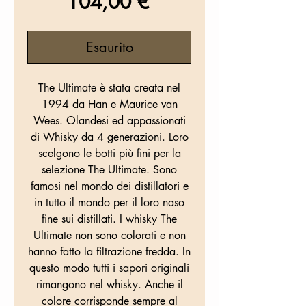
Prezzo
104,00 €
Esaurito
The Ultimate è stata creata nel
1994 da Han e Maurice van
Wees. Olandesi ed appassionati
di Whisky da 4 generazioni. Loro
scelgono le botti più fini per la
selezione The Ultimate. Sono
famosi nel mondo dei distillatori e
in tutto il mondo per il loro naso
fine sui distillati. I whisky The
Ultimate non sono colorati e non
hanno fatto la filtrazione fredda. In
questo modo tutti i sapori originali
rimangono nel whisky. Anche il
colore corrisponde sempre al