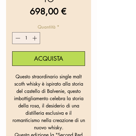
Prezzo
698,00 €
Quantità
*
ACQUISTA
Questo straordinario single malt
scoth whisky è ispirato alla storia
del castello di Balvenie, questo
imbottigliamento celebra la storia
della rosa, il desiderio di una
distilleria esclusiva e il
romanticismo nella creazione di un
nuovo whisky.
Questa edizione la "Second Red