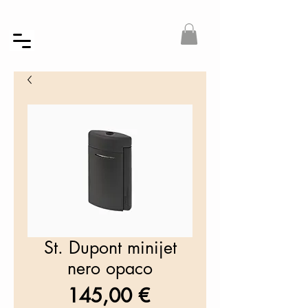
St. Dupont minijet
nero opaco
Prezzo
145,00 €