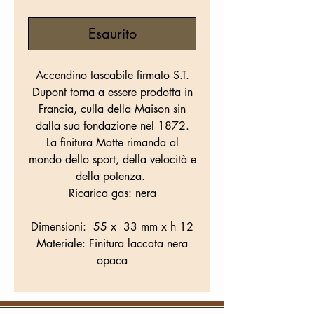
Esaurito
Accendino tascabile firmato S.T.
Dupont torna a essere prodotta in
Francia, culla della Maison sin
dalla sua fondazione nel 1872.
La finitura Matte rimanda al
mondo dello sport, della velocità e
della potenza.
Ricarica gas: nera
Dimensioni: 55 x 33 mm x h 12
Materiale: Finitura laccata nera
opaca