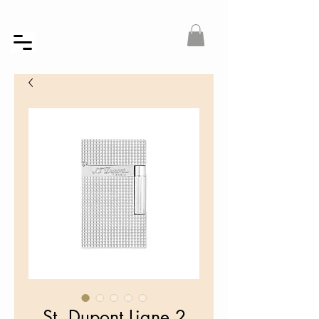
St. Dupont Ligne 2