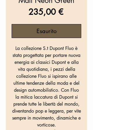
Matt Neon Green
Prezzo
235,00 €
Esaurito
La collezione S.t Dupont Fluo è
stata progettata per portare nuova
energia ai classici Dupont e alla
vita quotidiana, i pezzi della
collezione Fluo si ispirano alle
ultime tendenze della moda e del
design automobilistico. Con Fluo
la mitica laccatura di Dupont si
prende tutte le libertà del mondo,
diventando pop e leggera, per vite
sempre in movimento, dinamiche e
vorticose.