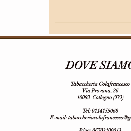
DOVE SIAM
Tabaccheria Colafrancesco
Via Provana, 26
10093 Collegno (TO)
Tel: 0114155068
E-mail:
tabaccheriacolafrancesco@
P.iva: 06703100013