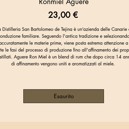
Ronmiel Aguere
Prezzo
23,00 €
a Distilleria San Bartolomeo de Tejina è un’azienda delle Canarie 
onduzione familiare. Seguendo l'antica tradizione e selezionand
accuratamente le materie prime, viene posta estrema attenzione a
tte le fasi del processo di produzione fino all'affinamento dei prop
stillati. Aguere Ron Miel è un blend di rum che dopo circa 14 an
di affinamento vengono uniti e aromatizzati al miele.
Esaurito