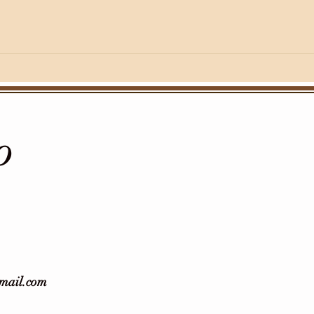
O
gmail.com