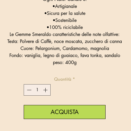
•Artigianale
•Sicura per la salute
•Sostenibile
•100% riciclabile
Le Gemme Smeraldo caratteristiche delle note olfattive:
Testa: Polvere di Caffè, noce moscata, zucchero di canna
Cuore: Pelargonium, Cardamomo, magnolia
Fondo: vaniglia, legno di guaiaco, fava tonka, sandalo
peso: 400g
Quantità
*
ACQUISTA