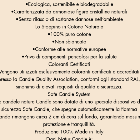
•Ecologica, sostenibile e biodegradabile
•Caratterizzata da armoniose figure cristalline naturali
•Senza rilascio di sostanze dannose nell’ambiente
Lo Stoppino in Cotone Naturale
•100% puro cotone
•Non sbiancato
•Conforme alle normative europee
•Privo di componenti pericolosi per la salute
Coloranti Certificati
Vengono utilizzati esclusivamente coloranti certificati e accreditati
presso la Candle Quality Association, conformi agli standard RAL,
sinonimo di elevati requisiti di qualità e sicurezza.
Safe Candle System
e candele nature Candle sono dotate di uno speciale dispositivo d
sicurezza Safe Candle, che spegne automaticamente la fiamma
ando rimangono circa 2 cm di cera sul fondo, garantendo massi
protezione e tranquillità.
Produzione 100% Made in Italy
Ogni Natur Candle è: