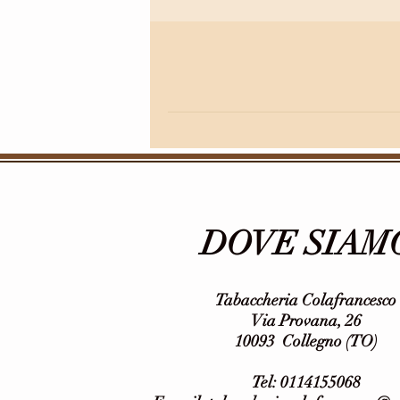
DOVE SIAM
Tabaccheria Colafrancesco
Via Provana, 26
10093 Collegno (TO)
Tel: 0114155068