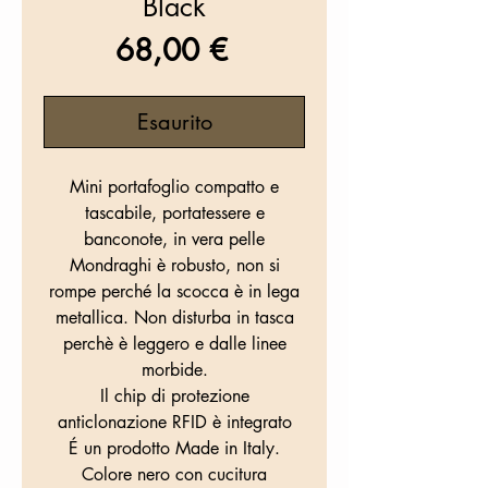
Black
Prezzo
68,00 €
Esaurito
Mini portafoglio compatto e
tascabile, portatessere e
banconote, in vera pelle
Mondraghi è robusto, non si
rompe perché la scocca è in lega
metallica. Non disturba in tasca
perchè è leggero e dalle linee
morbide.
Il chip di protezione
anticlonazione RFID è integrato
É un prodotto Made in Italy.
Colore nero con cucitura