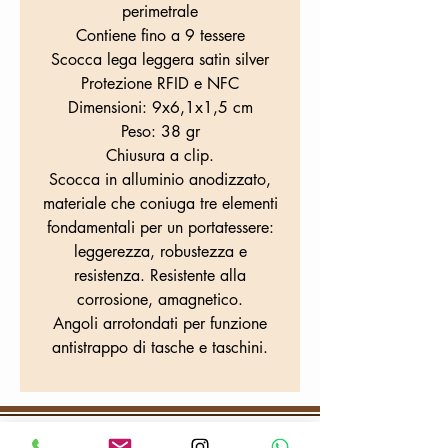
perimetrale
Contiene fino a 9 tessere
Scocca lega leggera satin silver
Protezione RFID e NFC
Dimensioni: 9x6,1x1,5 cm
Peso: 38 gr
Chiusura a clip.
Scocca in alluminio anodizzato,
materiale che coniuga tre elementi
fondamentali per un portatessere:
leggerezza, robustezza e
resistenza. Resistente alla
corrosione, amagnetico.
Angoli arrotondati per funzione
antistrappo di tasche e taschini.
DOVE SIAMO