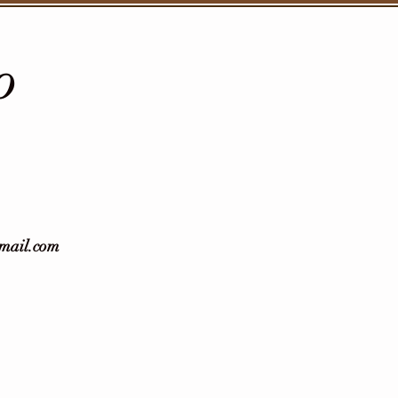
O
gmail.com