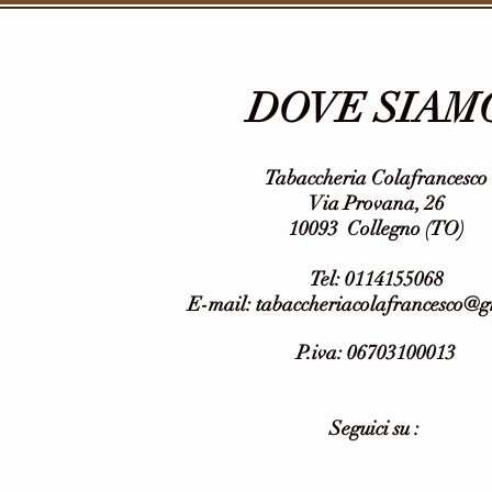
DOVE SIAM
Tabaccheria Colafrancesco
Via Provana, 26
10093 Collegno (TO)
Tel: 0114155068
E-mail:
tabaccheriacolafrancesco@
P.iva: 06703100013
Seguici su :