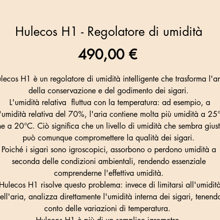
Hulecos H1 - Regolatore di umidità
Prezzo
490,00 €
lecos H1 è un regolatore di umidità intelligente che trasforma l'ar
della conservazione e del godimento dei sigari.
L'umidità relativa fluttua con la temperatura: ad esempio, a
'umidità relativa del 70%, l'aria contiene molta più umidità a 25
e a 20°C. Ciò significa che un livello di umidità che sembra gius
può comunque compromettere la qualità dei sigari.
Poiché i sigari sono igroscopici, assorbono o perdono umidità a
seconda delle condizioni ambientali, rendendo essenziale
comprenderne l'effettiva umidità.
ulecos H1 risolve questo problema: invece di limitarsi all'umidit
ell'aria, analizza direttamente l'umidità interna dei sigari, tenend
conto delle variazioni di temperatura.