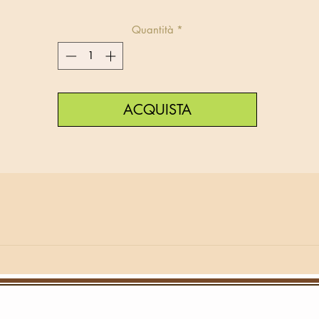
Quantità
*
ACQUISTA