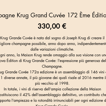
agne Krug Grand Cuvée 172 Ème Éditio
Prezzo
330,00 €
Krug Grande Cuvée è nata dal sogno di Joseph Krug di creare il
igliore champagne possibile, anno dopo anno, indipendentement
dalle variazioni climatiche.
gni anno, la Maison Krug rende omaggio alla sua visione con un
ova Édition di Krug Grande Cuvée: l’espressione più generosa del
Champagne.
ug Grande Cuvée 172a edizione è un assemblaggio di 146 vini 
1 diverse annate, il più giovane dei quali risale al 2016 mentre i
più vecchio al 1998.
In totale, i vini di riserva dell’ampia collezione della Maison
ostituiscono il 42% dell’assemblaggio definitivo, un contributo ch
pporta l’ampiezza e la rotondità irrinunciabili per ogni edizione d