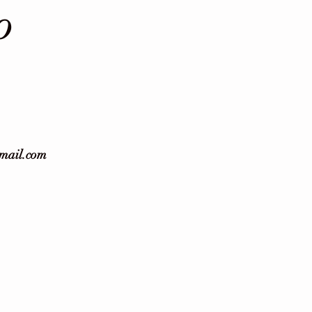
O
gmail.com