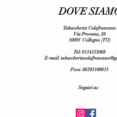
DOVE SIAM
Tabaccheria Colafrancesco
Via Provana, 26
10093 Collegno (TO)
Tel: 0114155068
E-mail:
tabaccheriacolafrancesco@
P.iva: 06703100013
Seguici su :