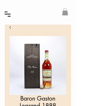
Baron Gaston
Legrand 1888