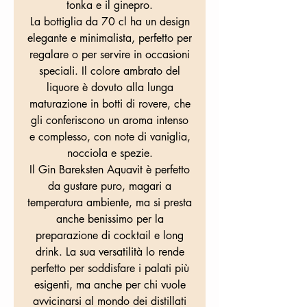
tonka e il ginepro.
La bottiglia da 70 cl ha un design
elegante e minimalista, perfetto per
regalare o per servire in occasioni
speciali. Il colore ambrato del
liquore è dovuto alla lunga
maturazione in botti di rovere, che
gli conferiscono un aroma intenso
e complesso, con note di vaniglia,
nocciola e spezie.
Il Gin Bareksten Aquavit è perfetto
da gustare puro, magari a
temperatura ambiente, ma si presta
anche benissimo per la
preparazione di cocktail e long
drink. La sua versatilità lo rende
perfetto per soddisfare i palati più
esigenti, ma anche per chi vuole
avvicinarsi al mondo dei distillati