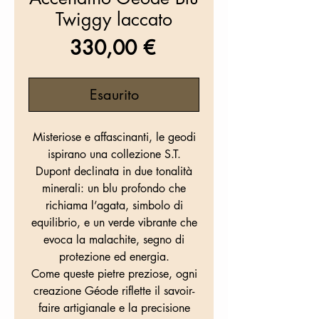
Twiggy laccato
Prezzo
330,00 €
Esaurito
Misteriose e affascinanti, le geodi
ispirano una collezione S.T.
Dupont declinata in due tonalità
minerali: un blu profondo che
richiama l’agata, simbolo di
equilibrio, e un verde vibrante che
evoca la malachite, segno di
protezione ed energia.
Come queste pietre preziose, ogni
creazione Géode riflette il savoir-
faire artigianale e la precisione