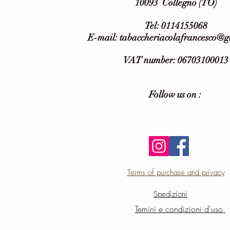
10093
Collegno (TO)
Tel: 0114155068
E-mail:
tabaccheriacolafrancesco@
VAT number: 06703100013
Follow us on :
Terms of purchase and privacy
Spedizioni
Temini e condizioni d'uso