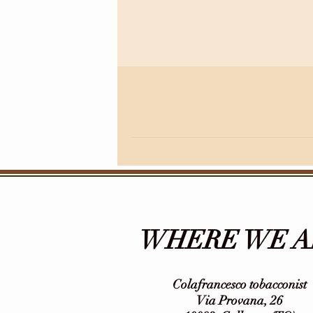
WHERE WE A
Colafrancesco tobacconist
Via Provana, 26