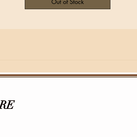
Out of Stock
RE