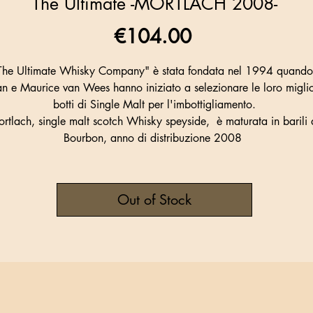
The Ultimate -MORTLACH 2008-
Price
€104.00
The Ultimate Whisky Company" è stata fondata nel 1994 quando
n e Maurice van Wees hanno iniziato a selezionare le loro miglio
botti di Single Malt per l'imbottigliamento.
rtlach, single malt scotch Whisky speyside, è maturata in barili 
Bourbon, anno di distribuzione 2008
Out of Stock