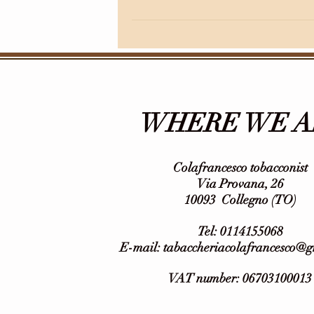
WHERE WE A
Colafrancesco tobacconist
Via Provana, 26
10093
Collegno (TO)
Tel: 0114155068
E-mail:
tabaccheriacolafrancesco@
VAT number: 06703100013