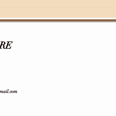
RE
gmail.com