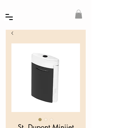
St. Dupont Minijet