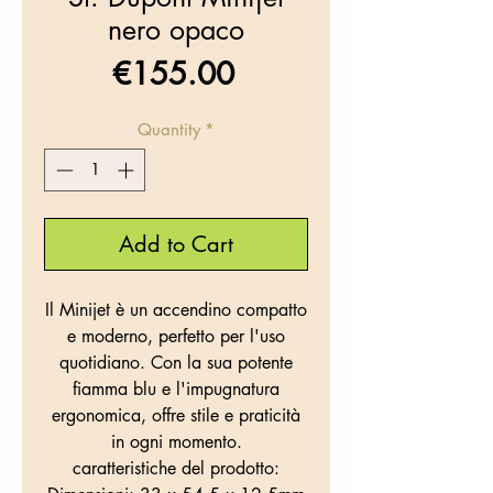
nero opaco
Price
€155.00
Quantity
*
Add to Cart
Il Minijet è un accendino compatto
e moderno, perfetto per l'uso
quotidiano. Con la sua potente
fiamma blu e l'impugnatura
ergonomica, offre stile e praticità
in ogni momento.
caratteristiche del prodotto: