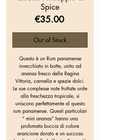
Spice
Price
€35.00
Out of Stock
Questo è un Rum panamense
invecchiato in botte, unito ad
ananas fresco della Regina
Vittoria, cannella e spezie dolci.
Le sue complesse note fruttate unite
alla freschezza tropicale, si
uniscono perfettamente al questo
rum panamense. Questi particolari
“ mini ananas” hanno una
profumata buccia di colore
arancione dorato e un succoso