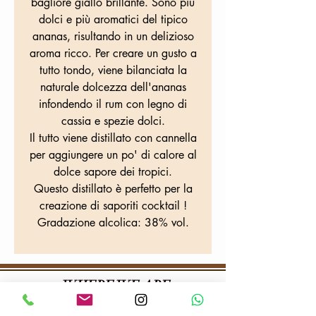
bagliore giallo brillante. Sono più
dolci e più aromatici del tipico
ananas, risultando in un delizioso
aroma ricco. Per creare un gusto a
tutto tondo, viene bilanciata la
naturale dolcezza dell'ananas
infondendo il rum con legno di
cassia e spezie dolci.
Il tutto viene distillato con cannella
per aggiungere un po' di calore al
dolce sapore dei tropici.
Questo distillato è perfetto per la
creazione di saporiti cocktail !
Gradazione alcolica: 38% vol.
WHERE WE ARE
Colafrancesco tobacconist