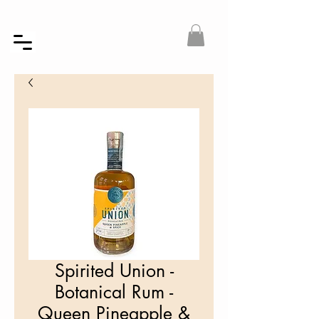
Spirited Union -
Botanical Rum -
Queen Pineapple &