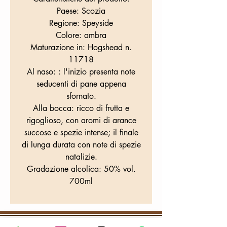
Paese: Scozia
Regione: Speyside
Colore: ambra
Maturazione in: Hogshead n.
11718
Al naso: : l'inizio presenta note
seducenti di pane appena
sfornato.
Alla bocca: ricco di frutta e
rigoglioso, con aromi di arance
succose e spezie intense; il finale
di lunga durata con note di spezie
natalizie.
Gradazione alcolica: 50% vol.
700ml
WHERE WE ARE