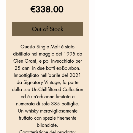
Price
€338.00
Out of Stock
Questo Single Malt è stato
distillato nel maggio del 1995 da
Glen Grant, e poi invecchiato per
25 anni in due botti ex-Bourbon.
Imbottigliato nell’aprile del 2021
da Signatory Vintage, fa parte
della sua Un-Chillfiltered Collection
ed è un’edizione limitata e
numerata di sole 385 bottiglie.
Un whisky meravigliosamente
fruttato con spezie finemente
bilanciate.
Caratteristiche del prodotto: