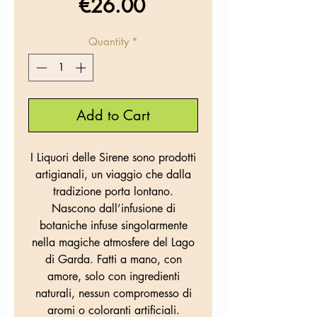
Price
€26.00
Quantity
*
Add to Cart
I Liquori delle Sirene sono prodotti
artigianali, un viaggio che dalla
tradizione porta lontano.
Nascono dall’infusione di
botaniche infuse singolarmente
nella magiche atmosfere del Lago
di Garda. Fatti a mano, con
amore, solo con ingredienti
naturali, nessun compromesso di
aromi o coloranti artificiali.