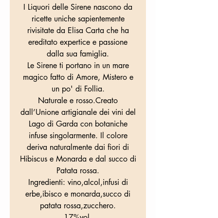
I Liquori delle Sirene nascono da
ricette uniche sapientemente
rivisitate da Elisa Carta che ha
ereditato expertice e passione
dalla sua famiglia.
Le Sirene ti portano in un mare
magico fatto di Amore, Mistero e
un po' di Follia.
Naturale e rosso.Creato
dall’Unione artigianale dei vini del
Lago di Garda con botaniche
infuse singolarmente. Il colore
deriva naturalmente dai fiori di
Hibiscus e Monarda e dal succo di
Patata rossa.
Ingredienti: vino,alcol,infusi di
erbe,ibisco e monarda,succo di
patata rossa,zucchero.
17%vol.