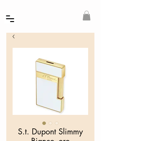
S.t. Dupont Slimmy