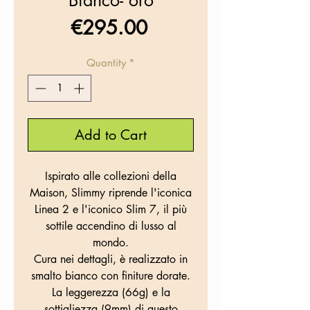
Bianco- oro
Price
€295.00
Quantity
*
Add to Cart
Ispirato alle collezioni della
Maison, Slimmy riprende l'iconica
Linea 2 e l'iconico Slim 7, il più
sottile accendino di lusso al
mondo.
Cura nei dettagli, è realizzato in
smalto bianco con finiture dorate.
La leggerezza (66g) e la
sottigliezza (9mm) di questo