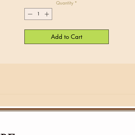
Quantity
*
Add to Cart