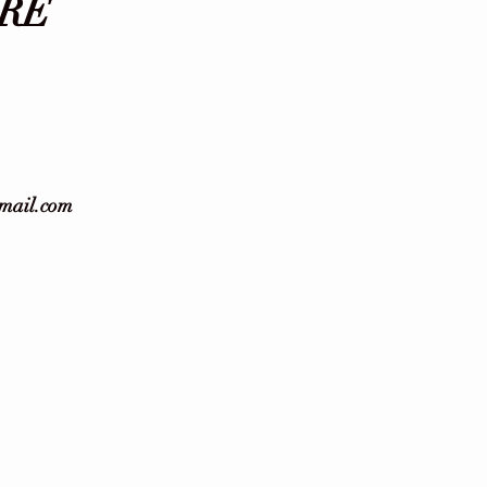
RE
gmail.com