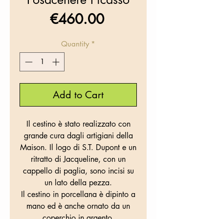
Price
€460.00
Quantity
*
Add to Cart
Il cestino è stato realizzato con
grande cura dagli artigiani della
Maison. Il logo di S.T. Dupont e un
ritratto di Jacqueline, con un
cappello di paglia, sono incisi su
un lato della pezza.
Il cestino in porcellana è dipinto a
mano ed è anche ornato da un
coperchio in argento.