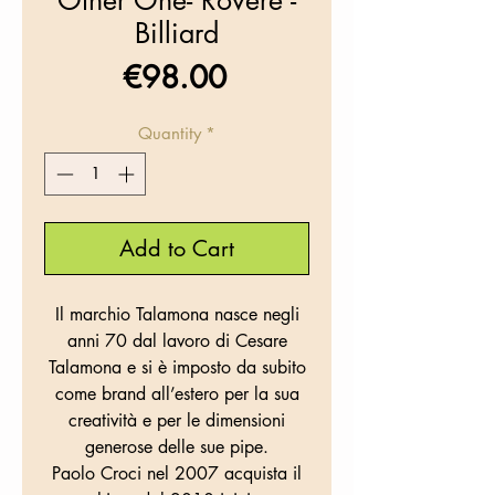
Other One- Rovere -
Billiard
Price
€98.00
Quantity
*
Add to Cart
Il marchio Talamona nasce negli
anni 70 dal lavoro di Cesare
Talamona e si è imposto da subito
come brand all’estero per la sua
creatività e per le dimensioni
generose delle sue pipe.
Paolo Croci nel 2007 acquista il