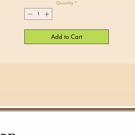
Quantity
*
Add to Cart