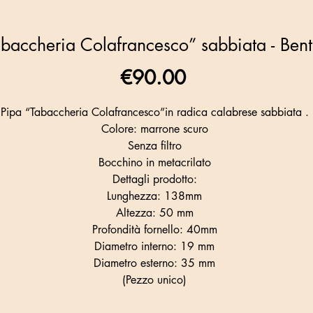
baccheria Colafrancesco” sabbiata - Bent 
Price
€90.00
Pipa “Tabaccheria Colafrancesco”in radica calabrese sabbiata .
Colore: marrone scuro
Senza filtro
Bocchino in metacrilato
Dettagli prodotto:
Lunghezza: 138mm
Altezza: 50 mm
Profondità fornello: 40mm
Diametro interno: 19 mm
Diametro esterno: 35 mm
(Pezzo unico)