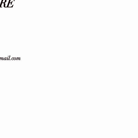
RE
gmail.com