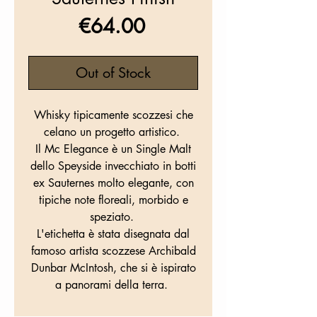
Price
€64.00
Out of Stock
Whisky tipicamente scozzesi che
celano un progetto artistico.
Il Mc Elegance è un Single Malt
dello Speyside invecchiato in botti
ex Sauternes molto elegante, con
tipiche note floreali, morbido e
speziato.
L'etichetta è stata disegnata dal
famoso artista scozzese Archibald
Dunbar McIntosh, che si è ispirato
a panorami della terra.