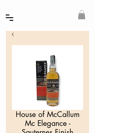
House of McCallum
Mc Elegance -
Sauternes Finish