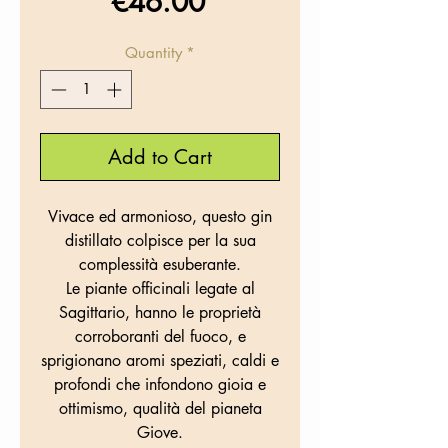
Price
€46.00
Quantity
*
Add to Cart
Vivace ed armonioso, questo gin
distillato colpisce per la sua
complessità esuberante.
Le piante officinali legate al
Sagittario, hanno le proprietà
corroboranti del fuoco, e
sprigionano aromi speziati, caldi e
profondi che infondono gioia e
ottimismo, qualità del pianeta
Giove.