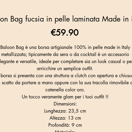
on Bag fucsia in pelle laminata Made in i
Price
€59.90
Baloon Bag è una borsa artigianale 100% in pelle made in Italy
metallizzata; tipicamente da sera o da cocktail è un accessorio
legante e versatile, ideale per completare sia un look casual o pe
arricchire un semplice outfit.
 borsa si presenta con una struttura a clutch con apertura e chiusu
 scatto da portare a mano oppure con la sua tracolla rimovibile 
catenella color oro.
Un tocco veramente glam per i tuoi outfit !!
Dimensioni:
Lunghezza: 23,5 cm
Altezza: 13 cm
Profondità: 9 cm