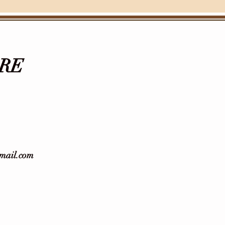
RE
gmail.com