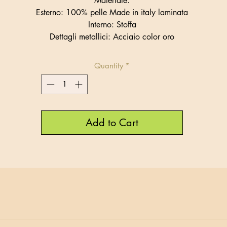
Materiale:
Esterno: 100% pelle Made in italy laminata
Interno: Stoffa
Dettagli metallici: Acciaio color oro
Quantity
*
Add to Cart