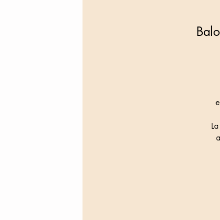
Balo
e
La
a