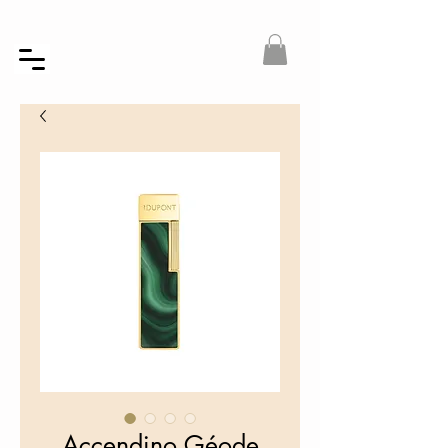
Accendino Géode