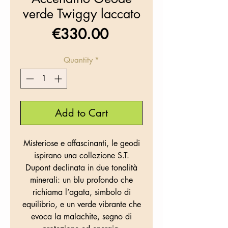
verde Twiggy laccato
Price
€330.00
Quantity
*
Add to Cart
Misteriose e affascinanti, le geodi
ispirano una collezione S.T.
Dupont declinata in due tonalità
minerali: un blu profondo che
richiama l’agata, simbolo di
equilibrio, e un verde vibrante che
evoca la malachite, segno di