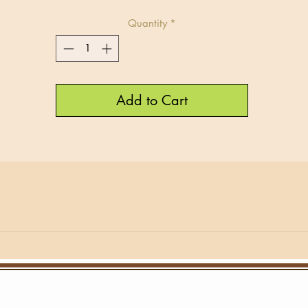
Quantity
*
Add to Cart