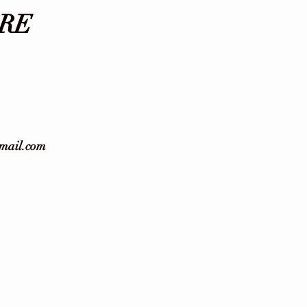
RE
gmail.com