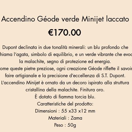
Accendino Géode verde Minijet laccato
Price
€170.00
Dupont declinata in due tonalità minerali: un blu profondo che
chiama l’agata, simbolo di equilibrio, e un verde vibrante che evo
la malachite, segno di protezione ed energia.
ome queste pietre preziose, ogni creazione Géode riflette il savoir
faire artigianale e la precisione d’eccellenza di S.T. Dupont.
L’accendino Minijet è ornato da un decoro ispirato alla struttura
cristallina della malachite. Finitura oro.
È dotato di fiamma torcia blu.
Caratteristiche del prodotto:
Dimensioni : 55 x33 x12 mm
Materiali : Zama
Peso : 50g