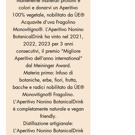
mantenerne inalterati profumi e
colori e donarvi un Aperitivo
100% vegetale, nobilitato da ÙE®
Acquavite d’uva Fragolino
Monovitigno®. L’Aperitivo Nonino
BotanicalDrink ha vinto nel 2021,
2022, 2023 per 3 anni
consecutivi, il premio “Migliore
Aperitivo dell’anno international”
dal Meininger Award.
Materia prima: Infuso di
botaniche, erbe, fiori, frutta,
bacche e radici nobilitato da ÙE®
Monovitigno® Fragolino.
L'Aperitivo Nonino BotanicalDrink
è completamente naturale e vegan
friendly.
Distillazione artigianale:
L'Aperitivo Nonino BotanicalDrink