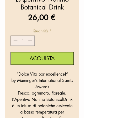
Botanical Drink
Prezzo
26,00 €
Quantità
*
ACQUISTA
“Dolce Vita par excellence!”
by Meininger’s International Spirits
Awards
Fresco, agrumato, floreale,
L’Aperitivo Nonino BotanicalDrink
è un infuso di botaniche essiccate
a bassa temperatura per