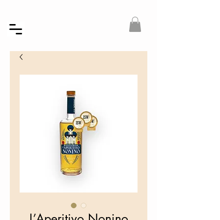
L’Aperitivo Nonino