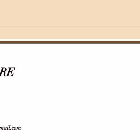
RE
gmail.com