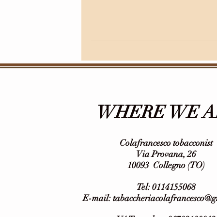
WHERE WE A
Colafrancesco tobacconist
Via Provana, 26
10093
Collegno (TO)
Tel: 0114155068
E-mail:
tabaccheriacolafrancesco@