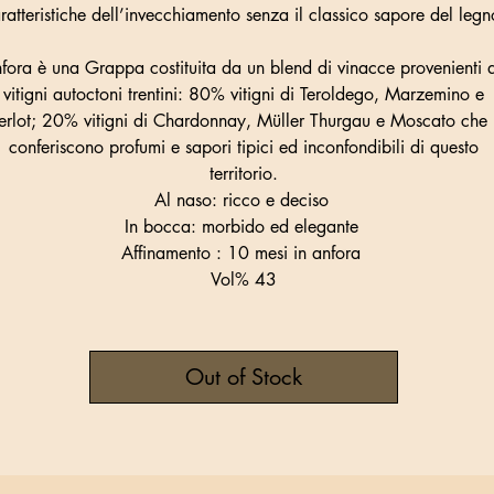
ratteristiche dell’invecchiamento senza il classico sapore del legn
fora è una Grappa costituita da un blend di vinacce provenienti 
vitigni autoctoni trentini: 80% vitigni di Teroldego, Marzemino e
rlot; 20% vitigni di Chardonnay, Müller Thurgau e Moscato che 
conferiscono profumi e sapori tipici ed inconfondibili di questo
territorio.
Al naso: ricco e deciso
In bocca: morbido ed elegante
Affinamento : 10 mesi in anfora
Vol% 43
Out of Stock